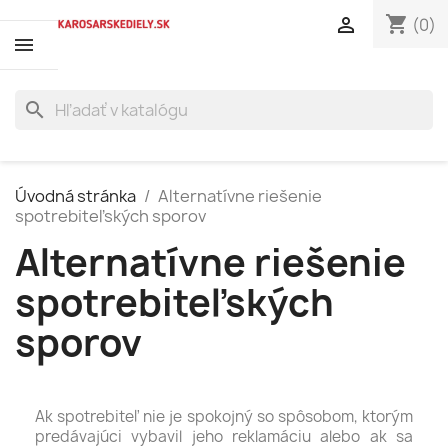
shopping_cart

(0)
search
Úvodná stránka
Alternatívne riešenie
spotrebiteľských sporov
Alternatívne riešenie
spotrebiteľských
sporov
Ak spotrebiteľ nie je spokojný so spôsobom, ktorým
predávajúci vybavil jeho reklamáciu alebo ak sa