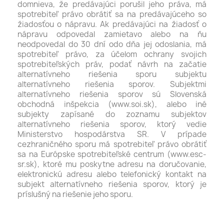
domnieva, že predávajúci porušil jeho práva, má
spotrebiteľ právo obrátiť sa na predávajúceho so
žiadosťou o nápravu. Ak predávajúci na žiadosť o
nápravu odpovedal zamietavo alebo na ňu
neodpovedal do 30 dní odo dňa jej odoslania, má
spotrebiteľ právo, za účelom ochrany svojich
spotrebiteľských práv, podať návrh na začatie
alternatívneho riešenia sporu subjektu
alternatívneho riešenia sporov. Subjektmi
alternatívneho riešenia sporov sú Slovenská
obchodná inšpekcia (www.soi.sk), alebo iné
subjekty zapísané do zoznamu subjektov
alternatívneho riešenia sporov, ktorý vedie
Ministerstvo hospodárstva SR. V prípade
cezhraničného sporu má spotrebiteľ právo obrátiť
sa na Európske spotrebiteľské centrum (www.esc-
sr.sk), ktoré mu poskytne adresu na doručovanie,
elektronickú adresu alebo telefonický kontakt na
subjekt alternatívneho riešenia sporov, ktorý je
príslušný na riešenie jeho sporu.