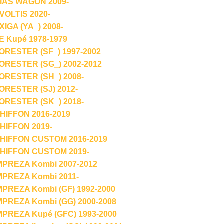
IAS WAGON 2009-
OLTIS 2020-
IGA (YA_) 2008-
 Kupé 1978-1979
RESTER (SF_) 1997-2002
RESTER (SG_) 2002-2012
RESTER (SH_) 2008-
RESTER (SJ) 2012-
RESTER (SK_) 2018-
IFFON 2016-2019
IFFON 2019-
HIFFON CUSTOM 2016-2019
HIFFON CUSTOM 2019-
PREZA Kombi 2007-2012
PREZA Kombi 2011-
PREZA Kombi (GF) 1992-2000
PREZA Kombi (GG) 2000-2008
PREZA Kupé (GFC) 1993-2000