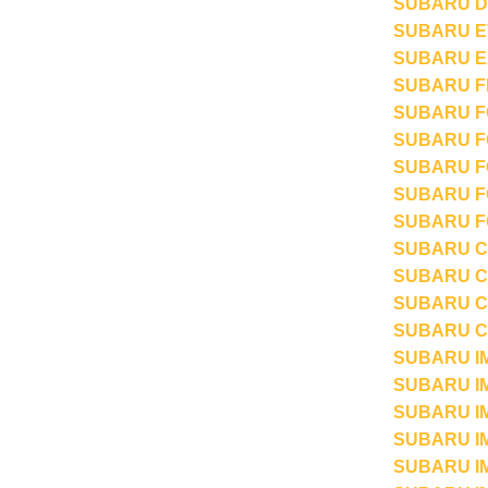
SUBARU D
SUBARU EV
SUBARU EX
SUBARU FE
SUBARU FO
SUBARU FO
SUBARU FO
SUBARU FO
SUBARU FO
SUBARU CH
SUBARU CH
SUBARU C
SUBARU C
SUBARU IM
SUBARU IM
SUBARU IM
SUBARU IM
SUBARU IM