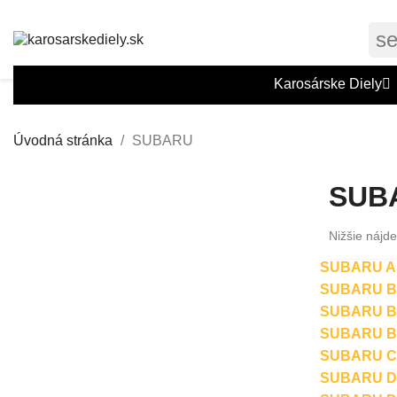
s
Karosárske Diely
Úvodná stránka
SUBARU
SUB
Nižšie nájde
SUBARU A
SUBARU BA
SUBARU BR
SUBARU BR
SUBARU CR
SUBARU DE