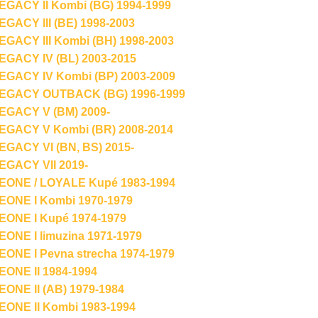
GACY II Kombi (BG) 1994-1999
ACY III (BE) 1998-2003
GACY III Kombi (BH) 1998-2003
GACY IV (BL) 2003-2015
GACY IV Kombi (BP) 2003-2009
GACY OUTBACK (BG) 1996-1999
GACY V (BM) 2009-
GACY V Kombi (BR) 2008-2014
GACY VI (BN, BS) 2015-
GACY VII 2019-
ONE / LOYALE Kupé 1983-1994
ONE I Kombi 1970-1979
ONE I Kupé 1974-1979
NE I limuzina 1971-1979
ONE I Pevna strecha 1974-1979
ONE II 1984-1994
ONE II (AB) 1979-1984
ONE II Kombi 1983-1994