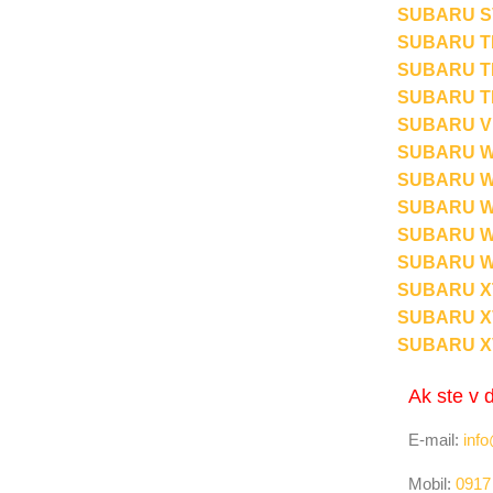
SUBARU SV
SUBARU TR
SUBARU TR
SUBARU TR
SUBARU VI
SUBARU WR
SUBARU WR
SUBARU WRX
SUBARU WR
SUBARU WRX
SUBARU XT
SUBARU XV
SUBARU XV
Ak ste v 
E-mail:
info
Mobil:
0917