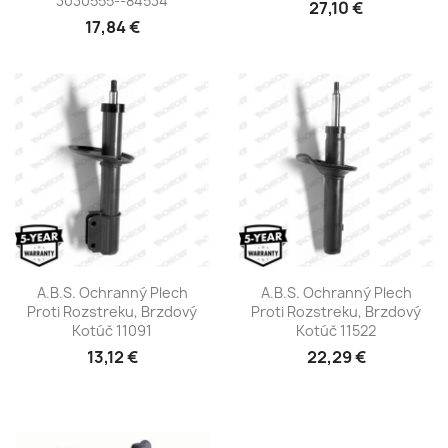
3030555--84534
27,10 €
17,84 €
A.B.S. Ochranný Plech
A.B.S. Ochranný Plech
Proti Rozstreku, Brzdový
Proti Rozstreku, Brzdový
Kotúč 11091
Kotúč 11522
13,12 €
22,29 €