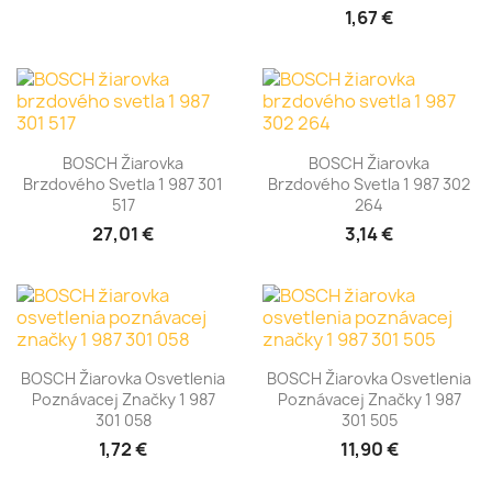
1,67 €
BOSCH Žiarovka
BOSCH Žiarovka
Brzdového Svetla 1 987 301
Brzdového Svetla 1 987 302
517
264
27,01 €
3,14 €
BOSCH Žiarovka Osvetlenia
BOSCH Žiarovka Osvetlenia
Poznávacej Značky 1 987
Poznávacej Značky 1 987
301 058
301 505
1,72 €
11,90 €