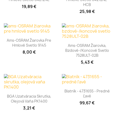
HCB
19,89 €
25,98 €
Ams-OSRAM Žiarovka Pre
Hmlové Svetlo 9145
Ams-OSRAM Žiarovka,
Bzdové-/koncové Svetlo
8,00 €
7528ULT-02B
5,43 €
Blatník - 4731655 - Predné
Ľavé
BGA Uzatváracia Skrutka,
Olejová Vaňa PK1400
99,67 €
3,21 €