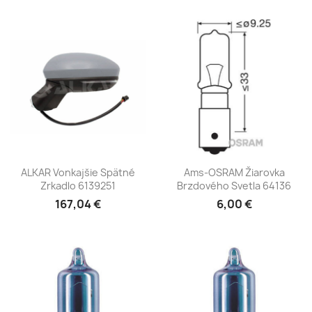
ALKAR Vonkajšie Spätné
Ams-OSRAM Žiarovka
Zrkadlo 6139251
Brzdového Svetla 64136
167,04 €
6,00 €