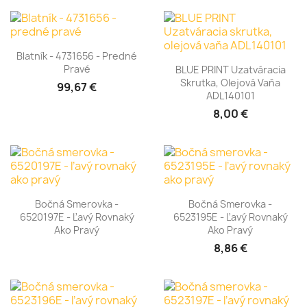
Blatník - 4731656 - Predné
Pravé
BLUE PRINT Uzatváracia
Skrutka, Olejová Vaňa
99,67 €
ADL140101
8,00 €
Bočná Smerovka -
Bočná Smerovka -
6520197E - Ľavý Rovnaký
6523195E - Ľavý Rovnaký
Ako Pravý
Ako Pravý
8,86 €