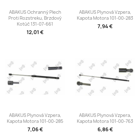
ABAKUS Ochranný Plech
ABAKUS Plynová Vzpera,
Proti Rozstreku, Brzdový
Kapota Motora 101-00-283
Kotúč 131-07-661
7,94 €
12,01 €
ABAKUS Plynová Vzpera,
ABAKUS Plynová Vzpera,
Kapota Motora 101-00-285
Kapota Motora 101-00-763
7,06 €
6,86 €