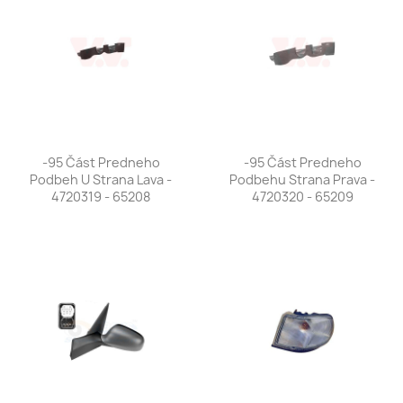
-95 Část Predneho
-95 Část Predneho
Podbeh U Strana Lava -
Podbehu Strana Prava -
4720319 - 65208
4720320 - 65209