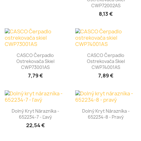
CWP72002AS
8,13 €
CASCO Čerpadlo
CASCO Čerpadlo
Ostrekovača Skiel
Ostrekovača Skiel
CWP73001AS
CWP74001AS
7,79 €
7,89 €
Dolný Kryt Nárazníka -
Dolný Kryt Nárazníka -
652234-7 - Ľavý
652234-8 - Pravý
22,54 €