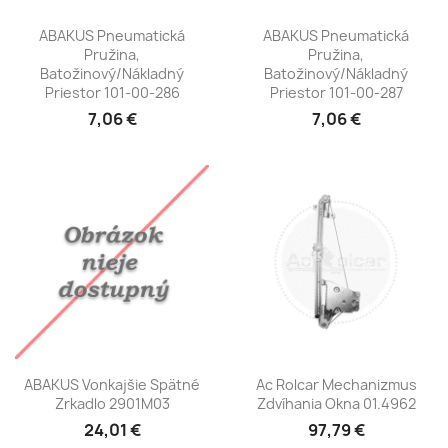
ABAKUS Pneumatická
ABAKUS Pneumatická
Pružina,
Pružina,
Batožinový/nákladný
Batožinový/nákladný
Priestor 101-00-286
Priestor 101-00-287
7,06 €
7,06 €
ABAKUS Vonkajšie Spätné
Ac Rolcar Mechanizmus
Zrkadlo 2901M03
Zdvíhania Okna 01.4962
24,01 €
97,79 €