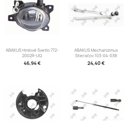
ABAKUS Hmlové Svetlo 772-
ABAKUS Mechanizmus
2002R-UQ
Stieračov 103-04-038
46,94 €
24,40 €