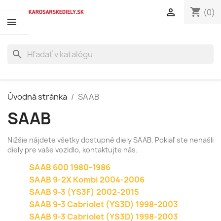
shopping_cart

(0)
search
Úvodná stránka
SAAB
SAAB
Nižšie nájdete všetky dostupné diely SAAB. Pokiaľ ste nenašli
diely pre vaše vozidlo, kontaktujte nás.
SAAB 600 1980-1986
SAAB 9-2X Kombi 2004-2006
SAAB 9-3 (YS3F) 2002-2015
SAAB 9-3 Cabriolet (YS3D) 1998-2003
SAAB 9-3 Cabriolet (YS3D) 1998-2003