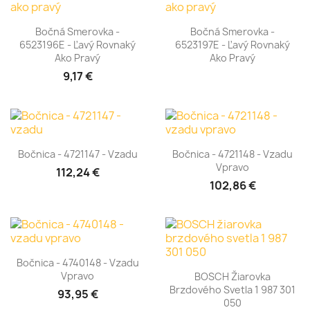
Bočná Smerovka -
Bočná Smerovka -
6523196E - Ľavý Rovnaký
6523197E - Ľavý Rovnaký
Ako Pravý
Ako Pravý
9,17 €
Bočnica - 4721147 - Vzadu
Bočnica - 4721148 - Vzadu
Vpravo
112,24 €
102,86 €
Bočnica - 4740148 - Vzadu
Vpravo
BOSCH Žiarovka
Brzdového Svetla 1 987 301
93,95 €
050