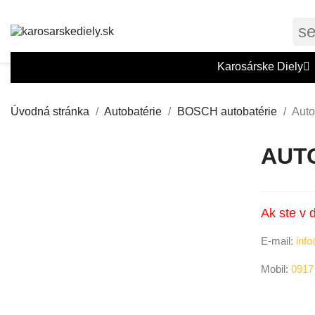
s
Karosárske Diely
Úvodná stránka
Autobatérie
BOSCH autobatérie
Auto
AUTO
Ak ste v 
E-mail:
info
Mobil:
0917