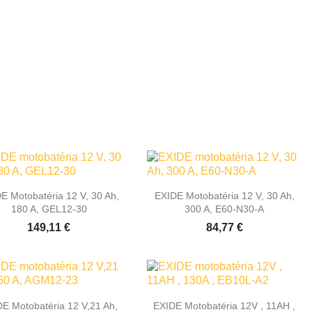


Rýchly náhľad
Rýchly náhľad
E Motobatéria 12 V, 30 Ah,
EXIDE Motobatéria 12 V, 30 Ah,
180 A, GEL12-30
300 A, E60-N30-A
149,11 €
84,77 €


Rýchly náhľad
Rýchly náhľad
E Motobatéria 12 V,21 Ah,
EXIDE Motobatéria 12V , 11AH ,