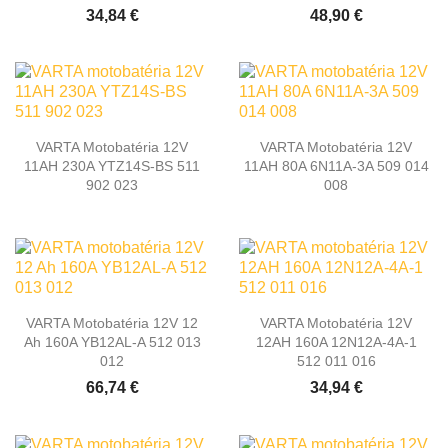
34,84 €
48,90 €
VARTA Motobatéria 12V
VARTA Motobatéria 12V
11AH 230A YTZ14S-BS 511
11AH 80A 6N11A-3A 509 014
902 023
008
VARTA Motobatéria 12V 12
VARTA Motobatéria 12V
Ah 160A YB12AL-A 512 013
12AH 160A 12N12A-4A-1
012
512 011 016
66,74 €
34,94 €