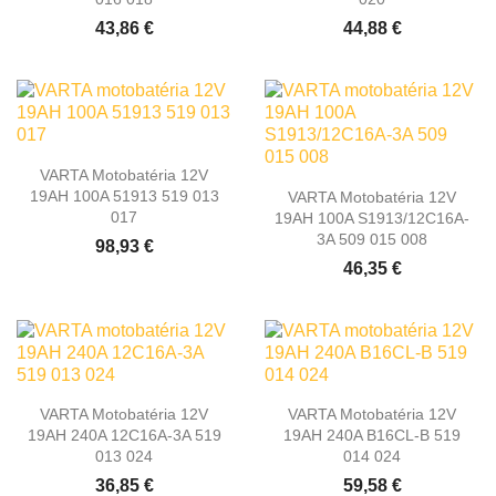
43,86 €
44,88 €
VARTA Motobatéria 12V
19AH 100A 51913 519 013
VARTA Motobatéria 12V
017
19AH 100A S1913/12C16A-
3A 509 015 008
98,93 €
46,35 €
VARTA Motobatéria 12V
VARTA Motobatéria 12V
19AH 240A 12C16A-3A 519
19AH 240A B16CL-B 519
013 024
014 024
36,85 €
59,58 €