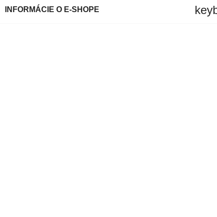
key
INFORMÁCIE O E-SHOPE