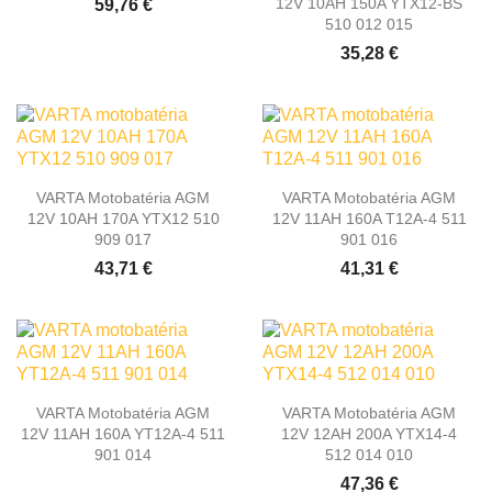
12V 10AH 150A YTX12-BS
59,76 €
510 012 015
35,28 €
VARTA Motobatéria AGM
VARTA Motobatéria AGM
12V 10AH 170A YTX12 510
12V 11AH 160A T12A-4 511
909 017
901 016
43,71 €
41,31 €
VARTA Motobatéria AGM
VARTA Motobatéria AGM
12V 11AH 160A YT12A-4 511
12V 12AH 200A YTX14-4
901 014
512 014 010
47,36 €