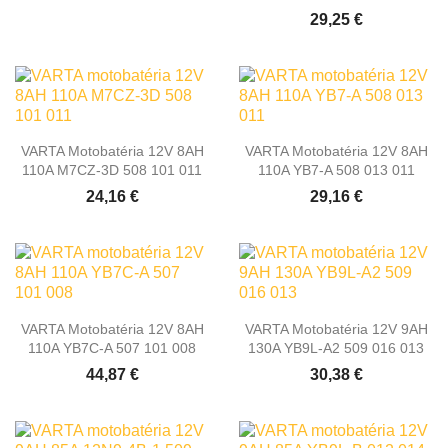
29,25 €
VARTA Motobatéria 12V 8AH
VARTA Motobatéria 12V 8AH
110A M7CZ-3D 508 101 011
110A YB7-A 508 013 011
24,16 €
29,16 €
VARTA Motobatéria 12V 8AH
VARTA Motobatéria 12V 9AH
110A YB7C-A 507 101 008
130A YB9L-A2 509 016 013
44,87 €
30,38 €