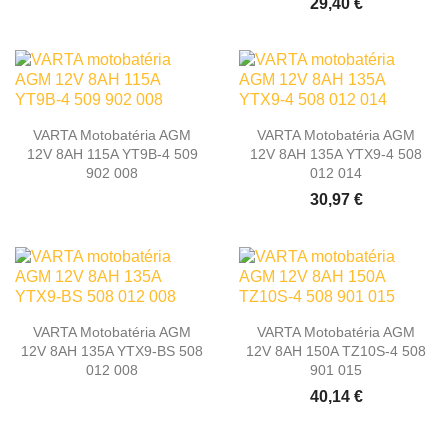
29,40 €
VARTA Motobatéria AGM
VARTA Motobatéria AGM
12V 8AH 115A YT9B-4 509
12V 8AH 135A YTX9-4 508
902 008
012 014
30,97 €
VARTA Motobatéria AGM
VARTA Motobatéria AGM
12V 8AH 135A YTX9-BS 508
12V 8AH 150A TZ10S-4 508
012 008
901 015
40,14 €