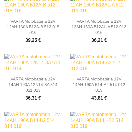
VARTA Motobatéria 12V
VARTA Motobatéria 12V
12AH 160A B12A-B 512 015
12AH 160A B12AL-A 512 013
016
016
39,25 €
36,21 €
VARTA Motobatéria 12V
VARTA Motobatéria 12V
14AH 190A 12N14-3A 514
14AH 190A B14-A2 514 012
011 019
019
36,31 €
43,81 €