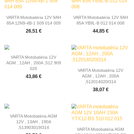
VARTA Motobatéria 12V 9AH
VARTA Motobatéria 12V 9AH
85A 12N9-4B-1 509 014 009
85A YB9L-B 012 014 008
26,51 €
44,85 €
VARTA Motobatéria 12V
AGM , 12AH , 200A ,512 909
020
VARTA Motobatéria 12V
AGM , 12AH , 200A
43,86 €
,512014020I314
38,07 €
VARTA Motobatéria AGM
12V , 13AH , 190A
,513903019I314
VARTA Motobatéria AGM