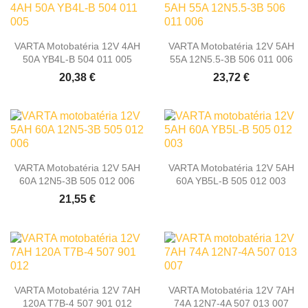
VARTA Motobatéria 12V 4AH
VARTA Motobatéria 12V 5AH
50A YB4L-B 504 011 005
55A 12N5.5-3B 506 011 006
20,38 €
23,72 €
VARTA Motobatéria 12V 5AH
VARTA Motobatéria 12V 5AH
60A 12N5-3B 505 012 006
60A YB5L-B 505 012 003
21,55 €
VARTA Motobatéria 12V 7AH
VARTA Motobatéria 12V 7AH
120A T7B-4 507 901 012
74A 12N7-4A 507 013 007