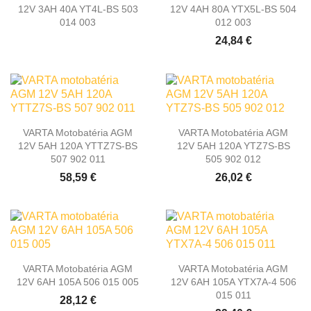
12V 3AH 40A YT4L-BS 503
12V 4AH 80A YTX5L-BS 504
014 003
012 003
24,84 €
VARTA Motobatéria AGM
VARTA Motobatéria AGM
12V 5AH 120A YTTZ7S-BS
12V 5AH 120A YTZ7S-BS
507 902 011
505 902 012
58,59 €
26,02 €
VARTA Motobatéria AGM
VARTA Motobatéria AGM
12V 6AH 105A 506 015 005
12V 6AH 105A YTX7A-4 506
015 011
28,12 €