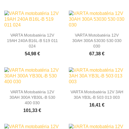
VARTA Motobatéria 12V
VARTA Motobatéria 12V
19AH 240A B16L-B 519 011
30AH 300A 53030 530 030
024
030
54,98 €
67,38 €
VARTA Motobatéria 12V
VARTA Motobatéria 12V 3AH
30AH 300A YB30L-B 530
30A YB3L-B 503 013 003
400 030
16,41 €
101,33 €