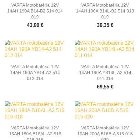
VARTA Motobatéria 12V
VARTA Motobatéria 12V
14AH 190A B14-B2 514 014
14AH 190A B14L-B2 514 013
019
019
43,90 €
39,35 €
VARTA Motobatéria 12V
VARTA Motobatéria 12V
14AH 190A YB14-A2 514
14AH 190A YB14L-A2 514
012 014
011 014
69,55 €
VARTA Motobatéria 12V
VARTA Motobatéria 12V
16AH 180A B16AL-A2 516
16AH 200A B16B-A 516 015
016 018
020