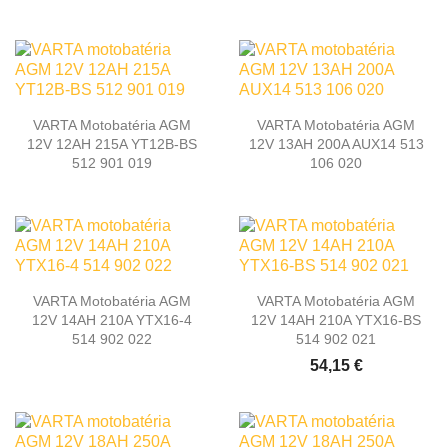
VARTA Motobatéria AGM
VARTA Motobatéria AGM
12V 12AH 215A YT12B-BS
12V 13AH 200A AUX14 513
512 901 019
106 020
VARTA Motobatéria AGM
VARTA Motobatéria AGM
12V 14AH 210A YTX16-4
12V 14AH 210A YTX16-BS
514 902 022
514 902 021
54,15 €