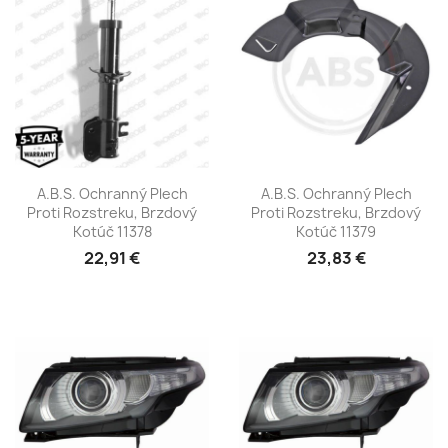
A.B.S. Ochranný Plech
A.B.S. Ochranný Plech
Proti Rozstreku, Brzdový
Proti Rozstreku, Brzdový
Kotúč 11378
Kotúč 11379
22,91 €
23,83 €