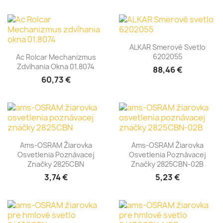
ALKAR Smerové Svetlo
6202055
Ac Rolcar Mechanizmus
Zdvíhania Okna 01.8074
88,46 €
60,73 €
Ams-OSRAM Žiarovka
Ams-OSRAM Žiarovka
Osvetlenia Poznávacej
Osvetlenia Poznávacej
Značky 2825CBN
Značky 2825CBN-02B
3,74 €
5,23 €