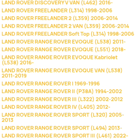
LAND ROVER DISCOVERY V VAN (L462) 2016-
LAND ROVER FREELANDER (L314) 1998-2006
LAND ROVER FREELANDER 2 (L359) 2006-2014
LAND ROVER FREELANDER 2 VAN (L359) 2006-2014
LAND ROVER FREELANDER Soft Top (L314) 1998-2006
LAND ROVER RANGE ROVER EVOQUE (L538) 2011-
LAND ROVER RANGE ROVER EVOQUE (L551) 2018-
LAND ROVER RANGE ROVER EVOQUE Kabriolet
(L538) 2016-
LAND ROVER RANGE ROVER EVOQUE VAN (L538)
2011-2019
LAND ROVER RANGE ROVER I 1969-1996
LAND ROVER RANGE ROVER II (P38A) 1994-2002
LAND ROVER RANGE ROVER III (L322) 2002-2012
LAND ROVER RANGE ROVER IV (L405) 2012-
LAND ROVER RANGE ROVER SPORT (L320) 2005-
2013
LAND ROVER RANGE ROVER SPORT (L494) 2013-
LAND ROVER RANGE ROVER SPORT III (L461) 2022-