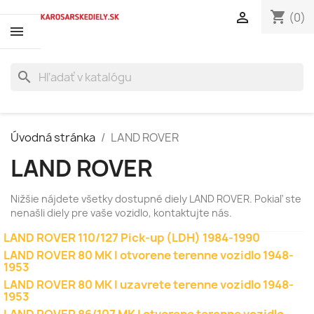
shopping_cart

(0)
search
Úvodná stránka
LAND ROVER
LAND ROVER
Nižšie nájdete všetky dostupné diely LAND ROVER. Pokiaľ ste
nenašli diely pre vaše vozidlo, kontaktujte nás.
LAND ROVER 110/127 Pick-up (LDH) 1984-1990
LAND ROVER 80 MK I otvorene terenne vozidlo 1948-
1953
LAND ROVER 80 MK I uzavrete terenne vozidlo 1948-
1953