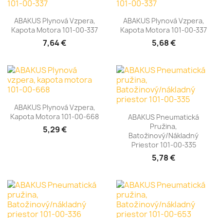
ABAKUS Plynová Vzpera,
ABAKUS Plynová Vzpera,
Kapota Motora 101-00-337
Kapota Motora 101-00-337
7,64 €
5,68 €
ABAKUS Plynová Vzpera,
Kapota Motora 101-00-668
ABAKUS Pneumatická
Pružina,
5,29 €
Batožinový/nákladný
Priestor 101-00-335
5,78 €