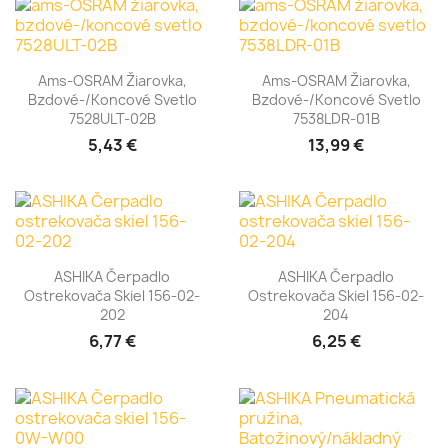
Ams-OSRAM Žiarovka,
Ams-OSRAM Žiarovka,
Bzdové-/koncové Svetlo
Bzdové-/koncové Svetlo
7528ULT-02B
7538LDR-01B
5,43 €
13,99 €
ASHIKA Čerpadlo
ASHIKA Čerpadlo
Ostrekovača Skiel 156-02-
Ostrekovača Skiel 156-02-
202
204
6,77 €
6,25 €