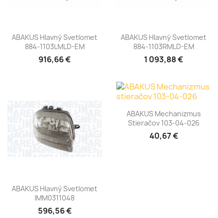
ABAKUS Hlavný Svetlomet
ABAKUS Hlavný Svetlomet
884-1103LMLD-EM
884-1103RMLD-EM
916,66 €
1 093,88 €
ABAKUS Mechanizmus
Stieračov 103-04-026
40,67 €
ABAKUS Hlavný Svetlomet
IMM0311048
596,56 €